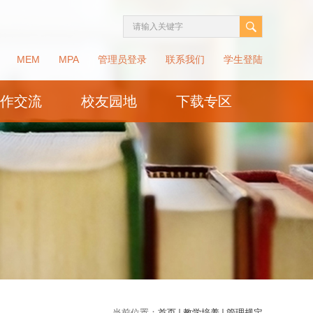
MEM
MPA
管理员登录
联系我们
学生登陆
作交流
校友园地
下载专区
当前位置：
首页
教学培养
管理规定