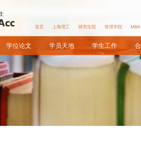
首页
上海理工
研究生院
管理学院
MBA
学位论文
学员天地
学生工作
合