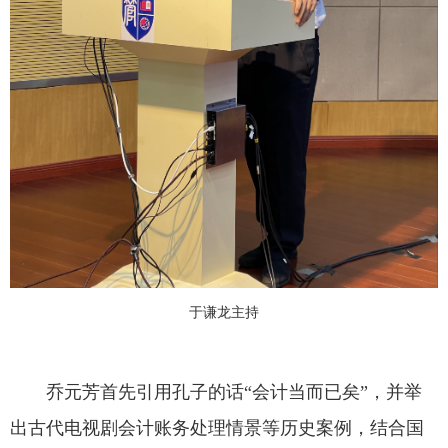
于谦龙主持
乔元芳首先引用孔子的话“会计当而已矣”，并举
出古代电视剧会计账务处理情景等历史案例，结合国