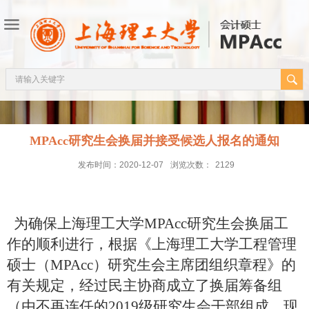
MPAcc研究生会换届并接受候选人报名的通知
发布时间：2020-12-07
浏览次数：
2129
为确保上海理工大学
MPA
cc
研究生会换届工
作的顺利进行，根据《上海理工大学工程管理
硕士（
MPA
cc
）研究生会主席团组织章程》的
有关规定，经过民主协商成立了换届筹备组
（由不再连任的
2019
级研究生会干部组成，现